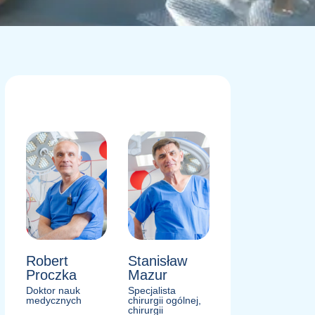
Robert
Stanisław
Proczka
Mazur
Doktor nauk
Specjalista
medycznych
chirurgii ogólnej,
chirurgii