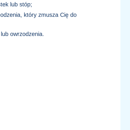
ek lub stóp;
odzenia, który zmusza Cię do
y lub owrzodzenia.