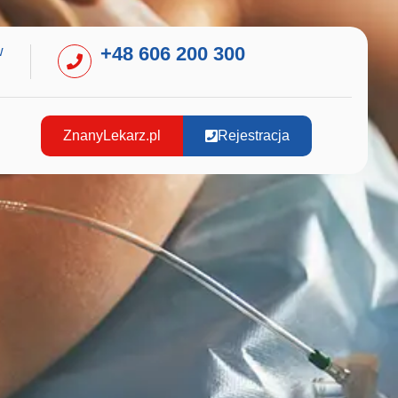
+48 606 200 300
w
ZnanyLekarz.pl
Rejestracja