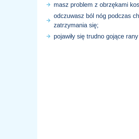
masz problem z obrzękami kost
odczuwasz ból nóg podczas ch
zatrzymania się;
pojawiły się trudno gojące ran