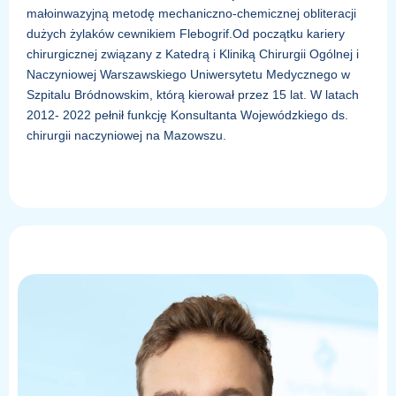
małoinwazyjną metodę mechaniczno-chemicznej obliteracji
dużych żylaków cewnikiem Flebogrif.Od początku kariery
chirurgicznej związany z Katedrą i Kliniką Chirurgii Ogólnej i
Naczyniowej Warszawskiego Uniwersytetu Medycznego w
Szpitalu Bródnowskim, którą kierował przez 15 lat. W latach
2012- 2022 pełnił funkcję Konsultanta Wojewódzkiego ds.
chirurgii naczyniowej na Mazowszu.