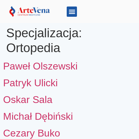
Strefa pacjenta
Specjalizacja:
Ortopedia
Paweł Olszewski
Patryk Ulicki
Oskar Sala
Michał Dębiński
Cezary Buko